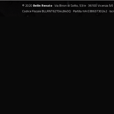
© 2020
Bellin Renato
· Via Biron di Sotto, 53/e · 36100 Vicenza (VI) 
Codice Fiscale BLLRNT62T04L840Q · Partita IVA 03863730242 · Isc