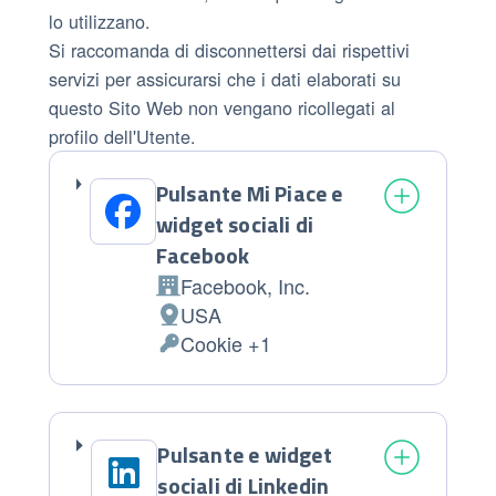
lo utilizzano.
Si raccomanda di disconnettersi dai rispettivi
servizi per assicurarsi che i dati elaborati su
questo Sito Web non vengano ricollegati al
profilo dell'Utente.
Pulsante Mi Piace e
widget sociali di
Facebook
Facebook, Inc.
Azienda:
USA
Luogo del trattamento:
Cookie +1
Dati Personali trattati:
Pulsante e widget
sociali di Linkedin