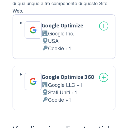
di qualunque altro componente di questo Sito
Web.
Google Optimize
Google Inc.
Azienda:
USA
Luogo del trattamento:
Cookie +1
Dati Personali trattati:
Google Optimize 360
Google LLC +1
Azienda:
Stati Uniti +1
Luogo del trattamento:
Cookie +1
Dati Personali trattati: