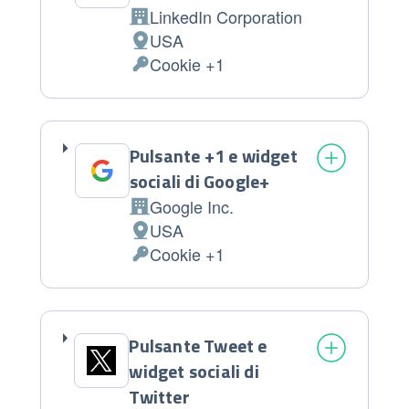
LinkedIn Corporation
Azienda:
USA
Luogo del trattamento:
Cookie +1
Dati Personali trattati:
Pulsante +1 e widget
sociali di Google+
Google Inc.
Azienda:
USA
Luogo del trattamento:
Cookie +1
Dati Personali trattati:
Pulsante Tweet e
widget sociali di
Twitter