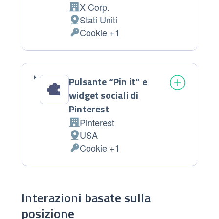
X Corp.
Azienda:
Stati Uniti
Luogo del trattamento:
Cookie +1
Dati Personali trattati:
Pulsante “Pin it” e
widget sociali di
Pinterest
Pinterest
Azienda:
USA
Luogo del trattamento:
Cookie +1
Dati Personali trattati:
Interazioni basate sulla
posizione