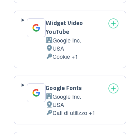
Widget Video
YouTube
Google Inc.
Azienda:
USA
Luogo del trattamento:
Cookie +1
Dati Personali trattati:
Google Fonts
Google Inc.
Azienda:
USA
Luogo del trattamento:
Dati di utilizzo +1
Dati Personali trattati: