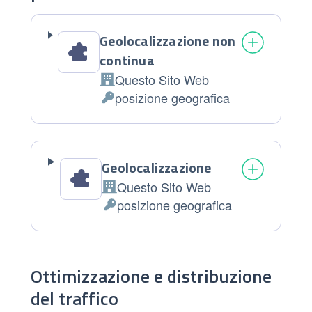
Geolocalizzazione non
continua
Questo Sito Web
Azienda:
posizione geografica
Dati Personali trattati:
Geolocalizzazione
Questo Sito Web
Azienda:
posizione geografica
Dati Personali trattati:
Ottimizzazione e distribuzione
del traffico