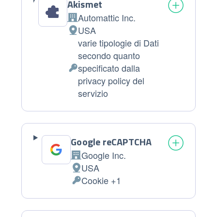
Akismet
Automattic Inc.
Azienda:
USA
Luogo del trattamento:
varie tipologie di Dati
secondo quanto
specificato dalla
Dati Personali trattati:
privacy policy del
servizio
Google reCAPTCHA
Google Inc.
Azienda:
USA
Luogo del trattamento:
Cookie +1
Dati Personali trattati: