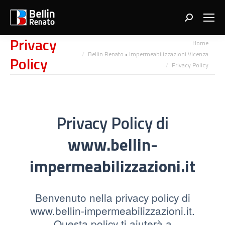
Search:
Privacy
You are here:
Home
Bellin Renato • Impermeabilizzazioni Vicenza
Policy
Privacy Policy
Privacy Policy di
www.bellin-
impermeabilizzazioni.it
Benvenuto nella privacy policy di
www.bellin-impermeabilizzazioni.it.
Questa policy ti aiuterà a