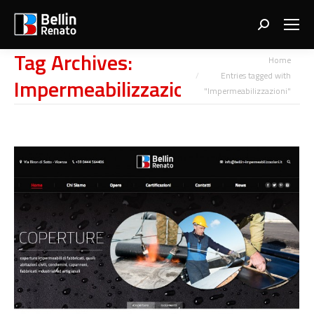
Search:
Tag Archives:
You are here:
Home
Entries tagged with
Impermeabilizzazioni
"Impermeabilizzazioni"