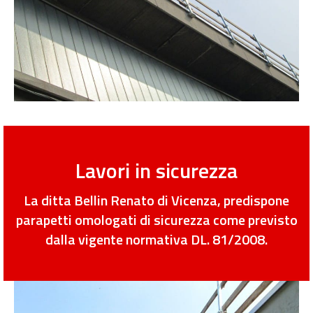
Lavori in sicurezza
La ditta Bellin Renato di Vicenza, predispone
parapetti omologati di sicurezza come previsto
dalla vigente normativa DL. 81/2008.