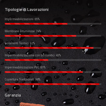
Tipologie di Lavorazioni
Impermeabilizzazioni
65%
Membrane Bituminose
74%
Isolamenti Termici
92%
Impermeabilizzazione con bentonitici
45%
Impermeabilizzazioni PVC
81%
Coperture Tradizionali
98%
Garanzia