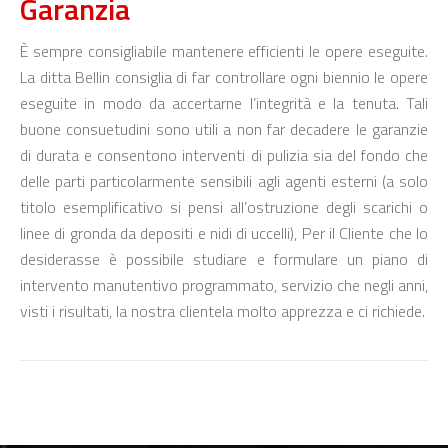
Garanzia
È sempre consigliabile mantenere efficienti le opere eseguite.
La ditta Bellin consiglia di far controllare ogni biennio le opere
eseguite in modo da accertarne l’integrità e la tenuta. Tali
buone consuetudini sono utili a non far decadere le garanzie
di durata e consentono interventi di pulizia sia del fondo che
delle parti particolarmente sensibili agli agenti esterni (a solo
titolo esemplificativo si pensi all’ostruzione degli scarichi o
linee di gronda da depositi e nidi di uccelli), Per il Cliente che lo
desiderasse è possibile studiare e formulare un piano di
intervento manutentivo programmato, servizio che negli anni,
visti i risultati, la nostra clientela molto apprezza e ci richiede.