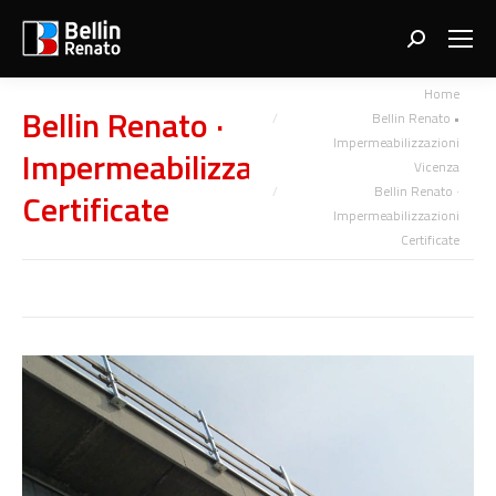
Search:
You are here:
Home
Bellin Renato ·
Bellin Renato •
Impermeabilizzazioni
Impermeabilizzazioni
Vicenza
Bellin Renato ·
Certificate
Impermeabilizzazioni
Certificate