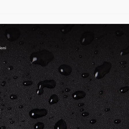
ioni
t