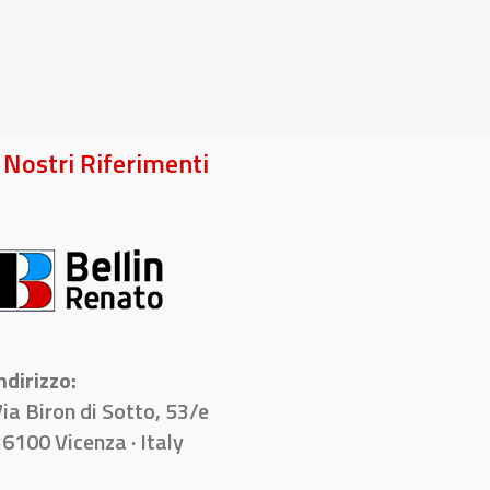
I Nostri Riferimenti
ndirizzo:
ia Biron di Sotto, 53/e
6100 Vicenza · Italy