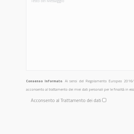
Consenso Informato
. Ai sensi del Regolamento Europeo 2016/679
acconsento al trattamento dei miei dati personali per le finalità in ess
Acconsento al Trattamento dei dati