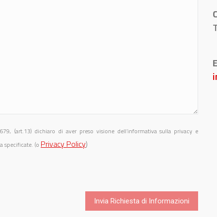
C
E
i
, (art.13) dichiaro di aver preso visione dell’informativa sulla privacy e
Privacy Policy
)
a specificate. (o