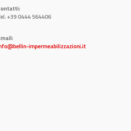
ontatti:
Tel. +39 0444 564406
mail:
nfo@bellin-impermeabilizzazioni.it