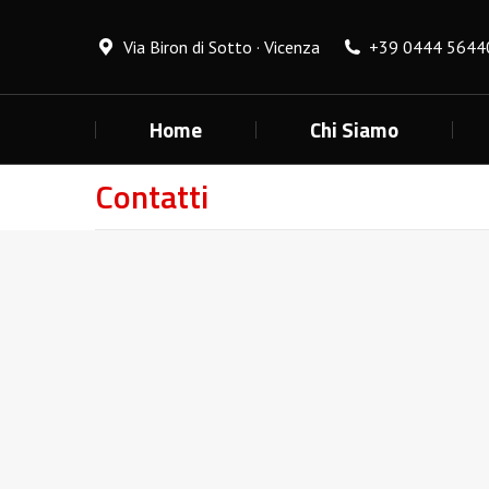
Via Biron di Sotto · Vicenza
+39 0444 5644
Home
Chi Siamo
Contatti