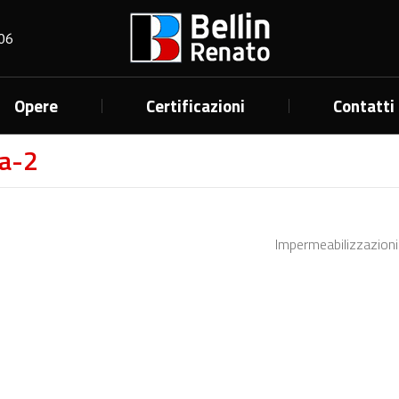
06
Opere
Certificazioni
Contatti
za-2
Impermeabilizzazion