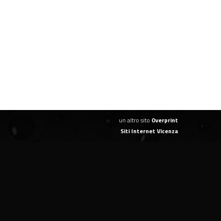
un altro sito
Overprint
Siti Internet Vicenza