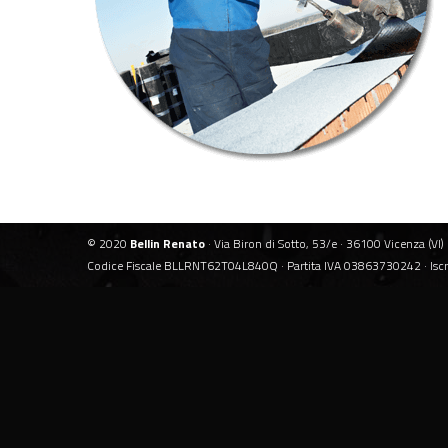
© 2020
Bellin Renato
· Via Biron di Sotto, 53/e · 36100 Vicenza (VI) 
Codice Fiscale BLLRNT62T04L840Q · Partita IVA 03863730242 · Isc