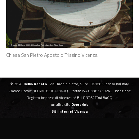
Chiesa San Pietro Apostolo Trissino Vicenza
© 2020
Bellin Renato
· Via Biron di Sotto, 53/e · 36100 Vicenza (VI) Italy
Codice Fiscale BLLRNT62T04L840Q · Partita IVA 03863730242 · Iscrizione
Registro imprese di Vicenza nº BLLRNT62T04L840Q
un altro sito
Overprint
Siti Internet Vicenza