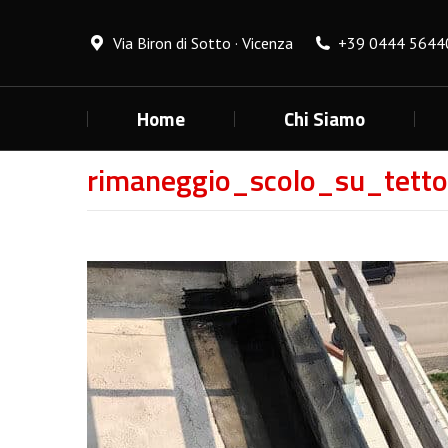
Via Biron di Sotto · Vicenza
+39 0444 5644
Home
Chi Siamo
rimaneggio_scolo_su_tetto