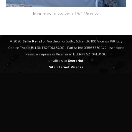
Impermeabilizzazioni PVC Vicenza
© 2020
Bellin Renato
· Via Biron di Sotto, 53/e · 36100 Vicenza (VI) Italy
Codice Fiscale BLLRNT62T04L840Q · Partita IVA 03863730242 · Iscrizione
Registro imprese di Vicenza nº BLLRNT62T04L840Q
un altro sito
Overprint
Siti Internet Vicenza