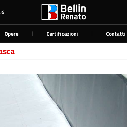
06
Opere
Certificazioni
Contatti
asca