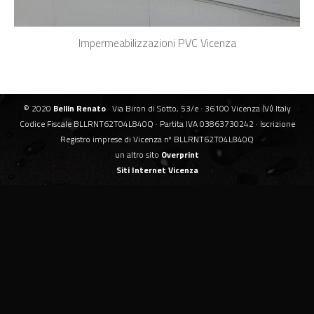
Impermeabilizzazioni PVC Vicenza
© 2020
Bellin Renato
· Via Biron di Sotto, 53/e · 36100 Vicenza (VI) Italy
Codice Fiscale BLLRNT62T04L840Q · Partita IVA 03863730242 · Iscrizione
Registro imprese di Vicenza nº BLLRNT62T04L840Q
un altro sito
Overprint
Siti Internet Vicenza