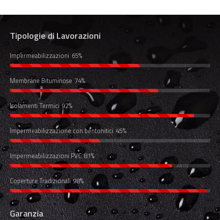
Tipologie di Lavorazioni
Impermeabilizzazioni
65%
Membrane Bituminose
74%
Isolamenti Termici
92%
Impermeabilizzazione con bentonitici
45%
Impermeabilizzazioni PVC
81%
Coperture Tradizionali
98%
Garanzia