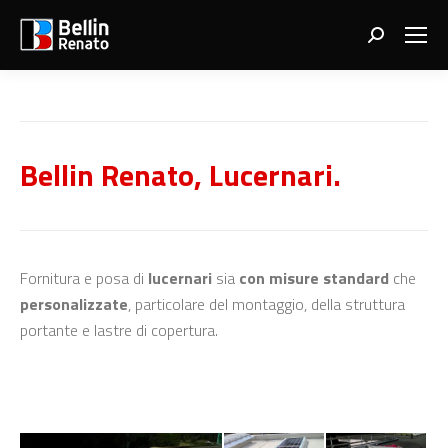
Search:
Bellin Renato, Lucernari.
Fornitura e posa di
lucernari
sia
con misure standard
che
personalizzate
, particolare del montaggio, della struttura
portante e lastre di copertura.