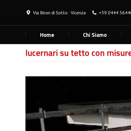
Via Biron di Sotto · Vicenza
+39 0444 5644
Home
Chi Siamo
lucernari su tetto con misur