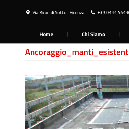
Via Biron di Sotto · Vicenza
+39 0444 5644
Home
Chi Siamo
Ancoraggio_manti_esistent