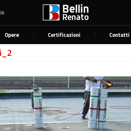
06
Opere
Certificazioni
Contatti
i_2