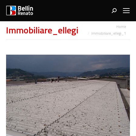
Search:
You are here:
Immobiliare_ellegi_1
Home
Immobiliare_ellegi_1